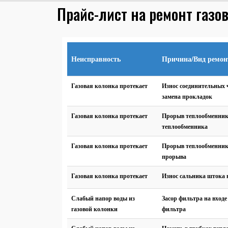
Прайс-лист на ремонт газо
Неисправность
Причина/Вид ремон
Газовая колонка протекает
Износ соединительных 
замена прокладок
Газовая колонка протекает
Прорыв теплообменник
теплообменника
Газовая колонка протекает
Прорыв теплообменник
прорыва
Газовая колонка протекает
Износ сальника штока 
Слабый напор воды из
Засор фильтра на входе
газовой колонки
фильтра