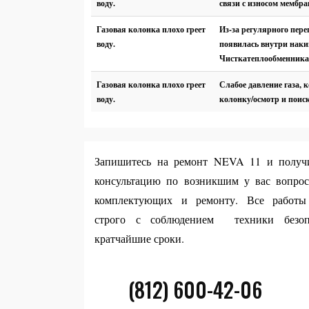
воду.
связи с износом мембр
Газовая колонка плохо греет
Из-за регулярного пер
воду.
появилась внутри наки
Чисткатеплообменника
Газовая колонка плохо греет
Слабое давление газа, 
воду.
колонку/осмотр и поис
Запишитесь на ремонт NEVA 11 и получ
консультацию по возникшим у вас вопрос
комплектующих и ремонту. Все работы
строго с соблюдением техники безо
кратчайшие сроки.
(812) 600-42-06