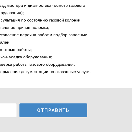
зд мастера и диагностика (осмотр газового
рудования);
сультация по состоянию газовой колонки;
явление причин поломки;
тавление перечня работ и подбор запасных
алей;
монтные работы;
ко-наладка оборудования;
верка работы газового оборудования;
ормление документации на оказанные услуги.
ОТПРАВИТЬ