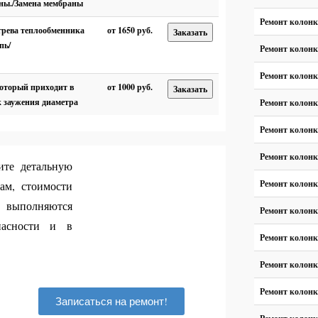
аны./Замена мембраны
Ремонт колон
егрева теплообменника
от 1650 руб.
Заказать
пь/
Ремонт колон
Ремонт колон
который приходит в
от 1000 руб.
Заказать
к заужения диаметра
Ремонт колон
Ремонт колон
Ремонт колон
ите детальную
Ремонт колон
ам, стоимости
 выполняются
Ремонт колон
пасности и в
Ремонт колон
Ремонт колон
Ремонт колон
Записаться на ремонт!