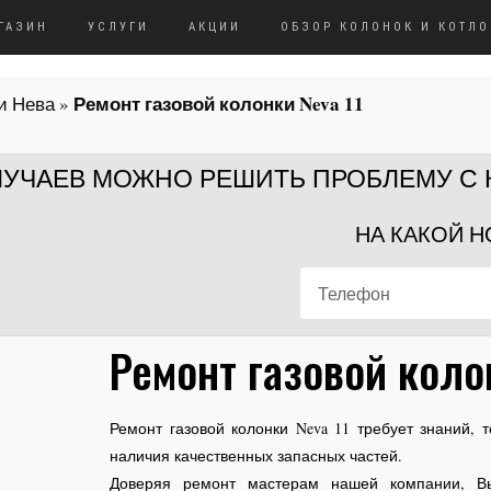
ГАЗИН
УСЛУГИ
АКЦИИ
ОБЗОР КОЛОНОК И КОТЛО
Ремонт газовой колонки Neva 11
и Нева
»
СЛУЧАЕВ МОЖНО РЕШИТЬ ПРОБЛЕМУ С
НА КАКОЙ Н
Ремонт газовой коло
Ремонт газовой колонки Neva 11 требует знаний, 
наличия качественных запасных частей.
Доверяя ремонт мастерам нашей компании, Вы