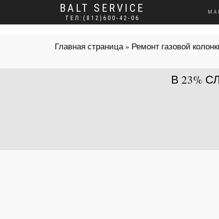
BALT SERVICE
МА
ТЕЛ:(812)600-42-06
Главная страница
»
Ремонт газовой колонк
В 23% 