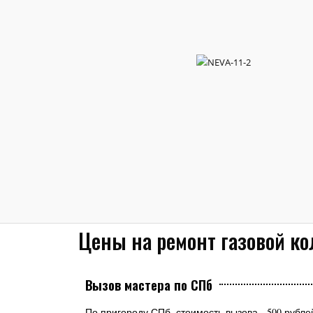
Цены на ремонт газовой ко
Вызов мастера по СПб
По пригороду СПб, стоимость вызова - 500 рубле