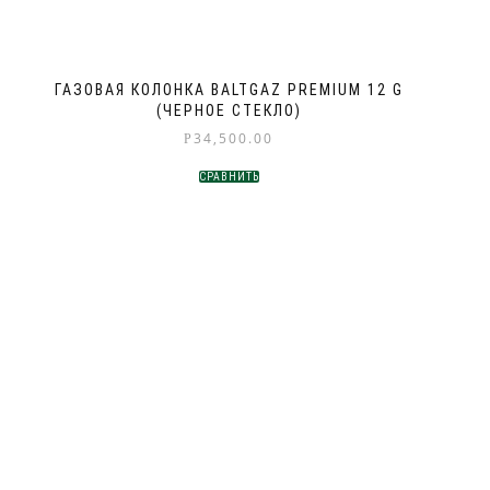
ГАЗОВАЯ КОЛОНКА BALTGAZ PREMIUM 12 G
(ЧЕРНОЕ СТЕКЛО)
34,500.00
Р
СРАВНИТЬ