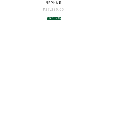
ЧЕРНЫЙ
27,280.00
Р
СРАВНИТЬ