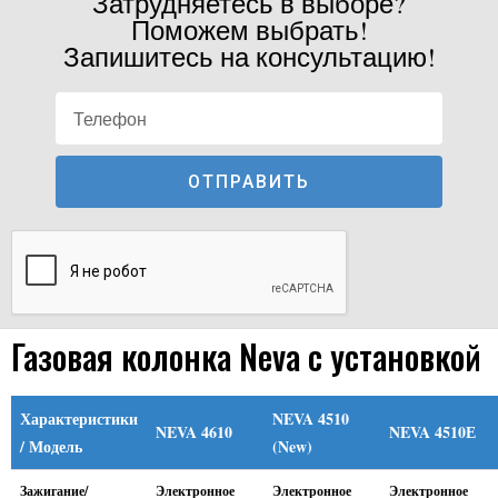
Затрудняетесь в выборе?
Поможем выбрать!
Запишитесь на консультацию!
ОТПРАВИТЬ
Газовая колонка Neva с установкой
Характеристики
NEVA 4510
NEVA 4610
NEVA 4510Е
/ Модель
(New)
Зажигание/
Электронное
Электронное
Электронное