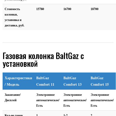
Стоимость
15780
16700
18700
колонки,
установка и
доставка, руб.
Газовая колонка BaltGaz с
установкой
Характеристики
BaltGaz
BaltGaz
BaltGaz
/ Модель
Comfort 11
Comfort 13
Comfort 15
Зажигание/
Электронное
Электронное
Электронное
Дисплей
автоматическое/
автоматическое/
автоматическое/
Есть
Есть
Есть
Кол-во точек
1
1-2
2