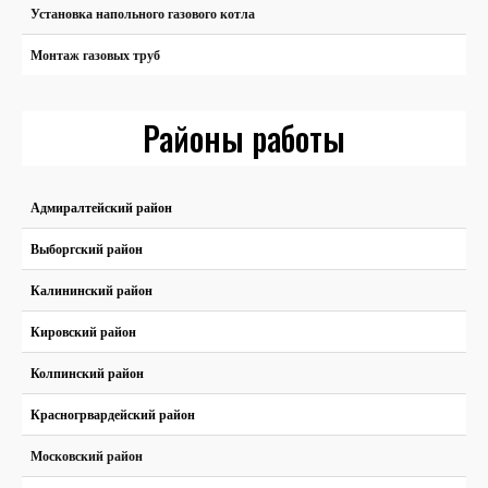
Установка напольного газового котла
Монтаж газовых труб
Районы работы
Адмиралтейский район
Выборгский район
Калининский район
Кировский район
Колпинский район
Красногрвардейский район
Московский район