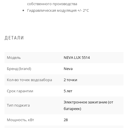
собственного производства
Гидравлическая модуляция +/- 2°С
ДЕТАЛИ
Модель
NEVA LUX 5514
Бренд (brand)
Neva
Кол-во точек водозабора
2 точки
Срок гарантии
5 лет
Электронное зажигание (от
Тип поджига
батареек)
Мощность, кВт
28