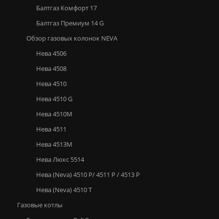
Балтгаз Комфорт 17
Балтгаз Премиум 14 G
Обзор газовых колонок NEVA
Нева 4506
Нева 4508
Нева 4510
Нева 4510 G
Нева 4510М
Нева 4511
Нева 4513М
Нева Люкс 5514
Нева (Neva) 4510 P/ 4511 P / 4513 P
Нева (Neva) 4510 Т
Газовые котлы