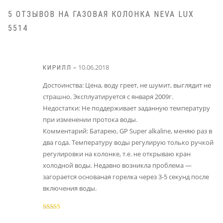
5 ОТЗЫВОВ НА
ГАЗОВАЯ КОЛОНКА NEVA LUX
5514
–
10.06.2018
КИРИЛЛ
Достоинства: Цена, воду греет, не шумит, выглядит не
страшно. Эксплуатируется с января 2009г.
Недостатки: Не поддерживает заданную температуру
при изменении протока воды.
Комментарий: Батарею, GP Super alkaline, меняю раз в
два года. Температуру воды регулирую только ручкой
регулировки на колонке, т.е. не открываю кран
холодной воды. Недавно возникла проблема —
загорается основаная горелка через 3-5 секунд после
включения воды.
Оценка
5
из
5