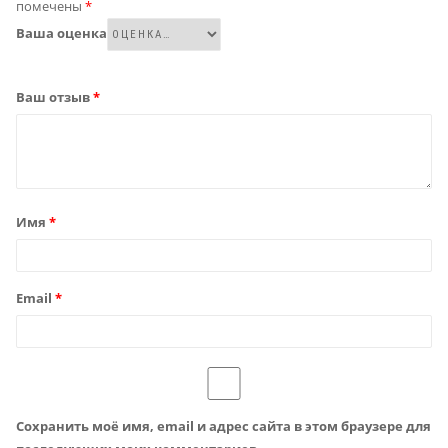
помечены
*
Ваша оценка
Ваш отзыв
*
Имя
*
Email
*
Сохранить моё имя, email и адрес сайта в этом браузере для