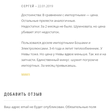
–
22.01.2019
СЕРГЕЙ
Достоинства: В сравнении с импортными — цена.
Остальные прелести аналогичные.
Недостатки: За 2 месяца не было. Шумновата, но цена
убивает этот недостаток.
Пользовался доселе импортными Бошами и
Электролюксами. 3-4 года и летит теплообменник. У
Невы тоже. Но цена у Невы вдвое меньше. Так же и на
запчасти. Единственный минус -шумит погромче
импортных. За месяц привыкаешь.
Оценка
4
из 5
ДОБАВИТЬ ОТЗЫВ
Ваш адрес email не будет опубликован.
Обязательные поля