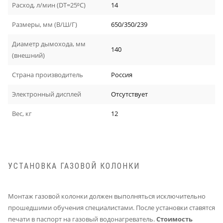
Расход, л/мин (DT=25⁰С)
14
Размеры, мм (В/Ш/Г)
650/350/239
Диаметр дымохода, мм
140
(внешний)
Страна производитель
Россия
Электронный дисплей
Отсутствует
Вес, кг
12
УСТАНОВКА ГАЗОВОЙ КОЛОНКИ
Монтаж газовой колонки должен выполняться исключительно
прошедшими обучения специалистами. После установки ставятся
печати в паспорт на газовый водонагреватель.
Стоимость